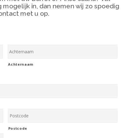
g mogelijk in, dan nemen wij zo spoedig
ontact met u op.
Achternaam
Postcode