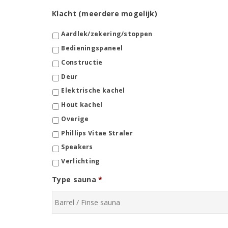
live
Klacht (meerdere mogelijk)
roulette
spel
om
Aardlek/zekering/stoppen
te
Bedieningspaneel
wedden
Constructie
op
de
Deur
real-
Elektrische kachel
money
tafels.
Hout kachel
Echtgeld
Overige
Nederlands
Casino
Phillips Vitae Straler
App
Speakers
2026
Snelle
Verlichting
Uitbetaling
:
Als
Type sauna
*
je
anders
gelooft,
kijk
dan