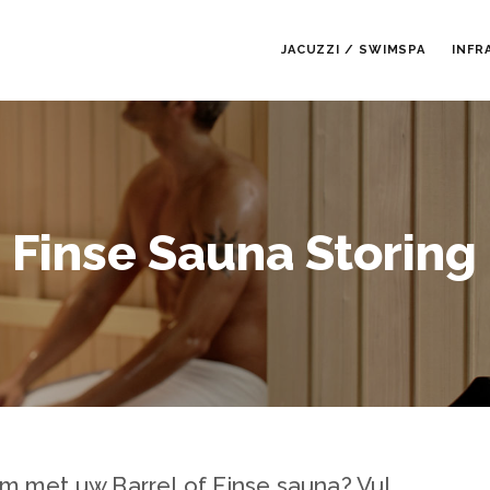
JACUZZI / SWIMSPA
INFR
/ Finse Sauna Storing
em met uw Barrel of Finse sauna? Vul