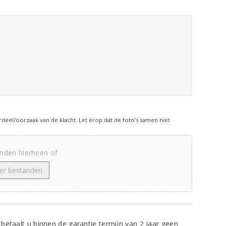
rdeel/oorzaak van de klacht. Let erop dat de foto’s samen niet
nden hierheen of
 betaalt u binnen de garantie termijn van 2 jaar geen