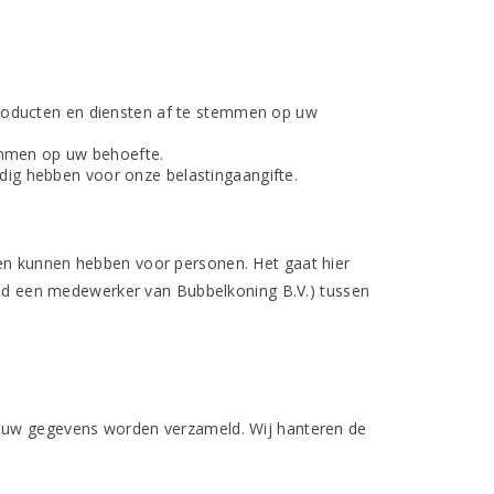
roducten en diensten af te stemmen op uw
emmen op uw behoefte.
odig hebben voor onze belastingaangifte.
gen kunnen hebben voor personen. Het gaat hier
d een medewerker van Bubbelkoning B.V.) tussen
r uw gegevens worden verzameld. Wij hanteren de