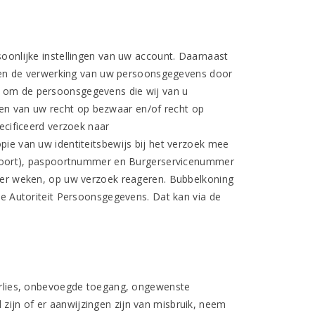
soonlijke instellingen van uw account. Daarnaast
gen de verwerking van uw persoonsgegevens door
en om de persoonsgegevens die wij van u
ken van uw recht op bezwaar en/of recht op
cificeerd verzoek naar
pie van uw identiteitsbewijs bij het verzoek mee
spoort), paspoortnummer en Burgerservicenummer
 vier weken, op uw verzoek reageren. Bubbelkoning
 de Autoriteit Persoonsgegevens. Dat kan via de
rlies, onbevoegde toegang, ongewenste
zijn of er aanwijzingen zijn van misbruik, neem