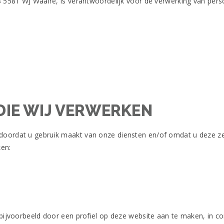
 8 5581 WJ Waalre, is verantwoordelijk voor de verwerking van pe
IE WIJ VERWERKEN
oordat u gebruik maakt van onze diensten en/of omdat u deze zelf
ken:
bijvoorbeeld door een profiel op deze website aan te maken, in co