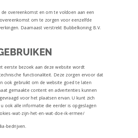
van de overeenkomst en om te voldoen aan een
ersovereenkomst om te zorgen voor eenzelfde
werkingen. Daarnaast verstrekt Bubbelkoning B.V.
 GEBRUIKEN
 het eerste bezoek aan deze website wordt
echnische functionaliteit. Deze zorgen ervoor dat
n ook gebruikt om de website goed te laten
maat gemaakte content en advertenties kunnen
evraagd voor het plaatsen ervan. U kunt zich
u ook alle informatie die eerder is opgeslagen
/cookies-wat-zijn-het-en-wat-doe-ik-ermee/
ia-bedrijven.