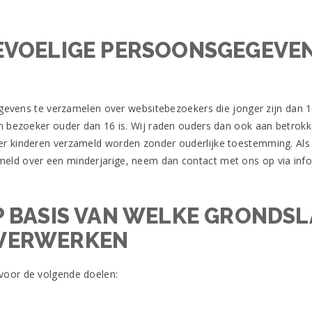
EVOELIGE PERSOONSGEGEVENS
gegevens te verzamelen over websitebezoekers die jonger zijn dan
 bezoeker ouder dan 16 is. Wij raden ouders dan ook aan betrokken 
 kinderen verzameld worden zonder ouderlijke toestemming. Als u
ld over een minderjarige, neem dan contact met ons op via info@
P BASIS VAN WELKE GRONDSL
 VERWERKEN
voor de volgende doelen: